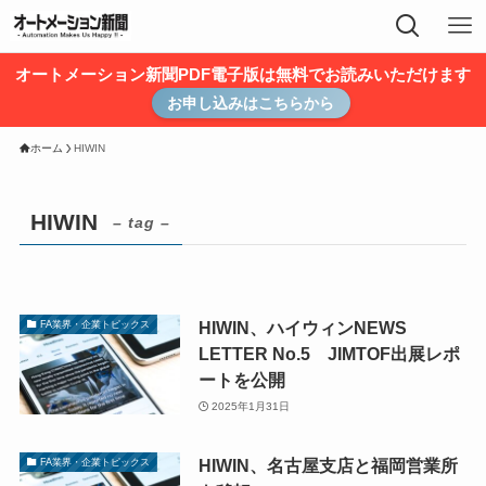
オートメーション新聞PDF電子版は無料でお読みいただけます
お申し込みはこちらから
ホーム
HIWIN
HIWIN
– tag –
HIWIN、ハイウィンNEWS
FA業界・企業トピックス
LETTER No.5 JIMTOF出展レポ
ートを公開
2025年1月31日
HIWIN、名古屋支店と福岡営業所
FA業界・企業トピックス