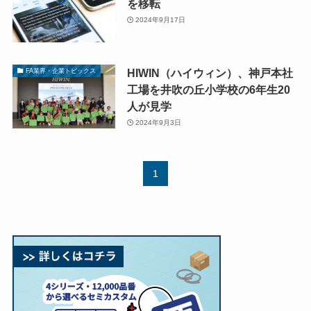
を移転
2024年9月17日
HIWIN（ハイウィン）、神戸本社
FA業界・企業トピックス
工場を井吹の丘小学校の6年生20
人が見学
2024年9月3日
1