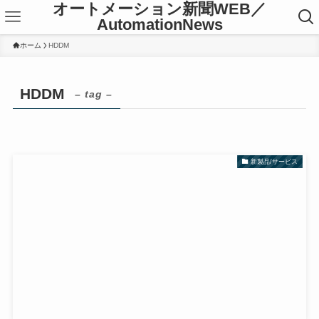
オートメーション新聞WEB／
AutomationNews
ホーム
HDDM
HDDM
– tag –
新製品/サービス