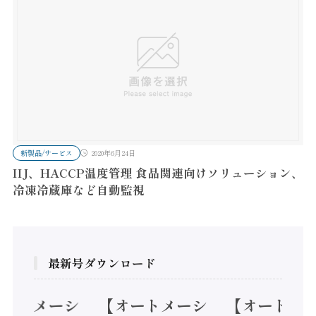
新製品/サービス
2020年6月24日
IIJ、HACCP温度管理 食品関連向けソリューション、
冷凍冷蔵庫など自動監視
最新号ダウンロード
オートメーシ
【オートメーシ
【オートメ