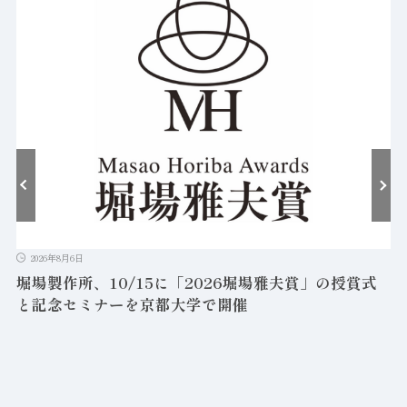
2026年8月6日
堀場製作所、10/15に「2026堀場雅夫賞」の授賞式
と記念セミナーを京都大学で開催
を