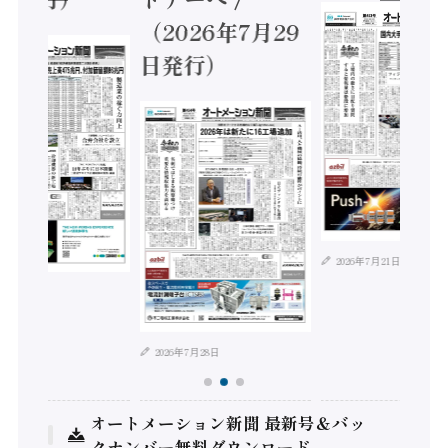
（2026年7月29
日発行）
2026年7月21日
年8月4日
2026年7月28日
オートメーション新聞 最新号＆バッ
クナンバー無料ダウンロード