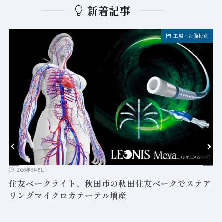
新着記事
工場・設備投資
2026年8月5日
益
住友ベークライト、秋田市の秋田住友ベークでステア
リングマイクロカテーテル増産