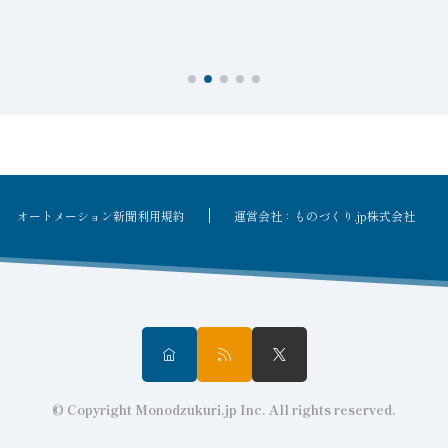
オートメーション新聞利用規約
運営会社：ものづくり.jp株式会社
© Copyright Monodzukuri.jp Inc. All rights reserved.