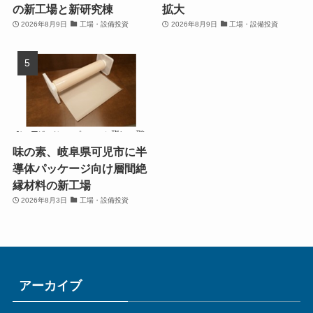
の新工場と新研究棟
拡大
2026年8月9日
工場・設備投資
2026年8月9日
工場・設備投資
味の素、岐阜県可児市に半
導体パッケージ向け層間絶
縁材料の新工場
2026年8月3日
工場・設備投資
アーカイブ