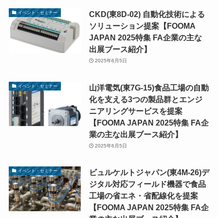
CKD(東8D-02) 自動化技術による
イベント・セミナー
ソリューション提案【FOOMA
JAPAN 2025特集 FA企業の主な
出展ブース紹介】
2025年6月5日
山洋電気(東7G-15)食品工場の自動
イベント・セミナー
化を支える3つの製品群とエンジ
ニアリングサービスを提案
【FOOMA JAPAN 2025特集 FA企
業の主な出展ブース紹介】
2025年6月5日
ビュルケルトジャパン(東4M-26)デ
イベント・セミナー
ジタル対応フィールド機器で食品
工場の省エネ・省配線化を提案
【FOOMA JAPAN 2025特集 FA企