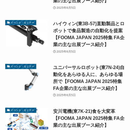
業の主な出展ブース紹介】
2025年6月5日
ハイウィン(東3B-57)直動製品とロ
イベント・セミナー
ボットで食品製造の自動化を提案
【FOOMA JAPAN 2025特集 FA企
業の主な出展ブース紹介】
2025年6月5日
ユニバーサルロボット(東7N-24)自
イベント・セミナー
動化をあらゆる人に、あらゆる場
所で【FOOMA JAPAN 2025特集
FA企業の主な出展ブース紹介】
2025年6月5日
安川電機(東7K-21)食を大変革
イベント・セミナー
【FOOMA JAPAN 2025特集 FA企
業の主な出展ブース紹介】