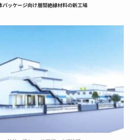
体パッケージ向け層間絶縁材料の新工場