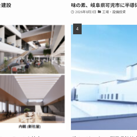
を建設
味の素、岐阜県可児市に半導
2026年8月3日
工場・設備投資