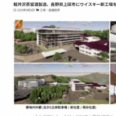
軽井沢蒸留酒製造、長野県上田市にウイスキー新工場
2026年8月8日
工場・設備投資