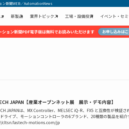
聞WEB／AutomationNews
ュ
新製品
業界トピックス
工場・設備投資
イベント・セミ
ーション新聞PDF電子版は無料でお読みいただけます
お申し込みはこ
TECH JAPAN【産業オープンネット展 展示・デモ内容】
ECH JAPANは、MX Controller、MELSEC iQ-R、FX5 と互換性が検証
ドライブ、モーションコントローラの6ブランド、20種類の製品を紹介
//cltsn.fastech-motions.com/jp