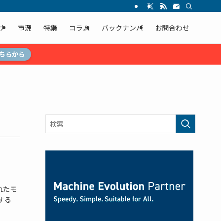
ナ
市況
特集
コラム
バックナンバ
お問合わせ
ちらから
されたモ
する