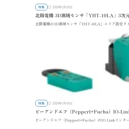
特集
2026年3月16日
北陽電機 3D測域センサ「YHT-10LA」
北陽電機の3D測域センサ「YHT-10LA」エリア設定
特集
2026年3月16日
ピーアンドエフ（Pepperl+Fuchs）IO
ピーアンドエフ（Pepperl+Fuchs）のIO-Linkイ