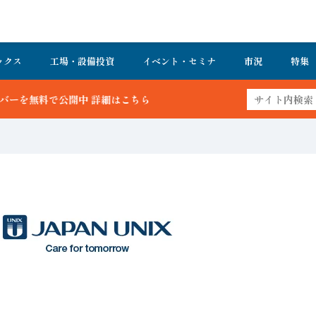
ックス
工場・設備投資
イベント・セミナ
市況
特集
はこちら