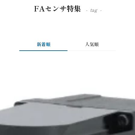
FAセンサ特集
tag
新着順
人気順