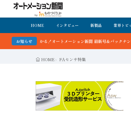
HOME
インタビュー
新製品
業界トピ
！オートメーション新聞 最新号＆バックナンバーを無料で公開中 詳細
お知らせ
HOME
FAセンサ特集