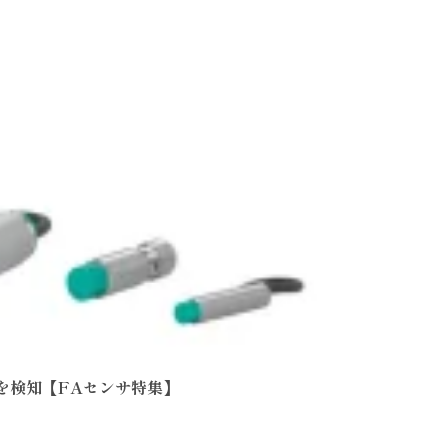
物体を検知【FAセンサ特集】