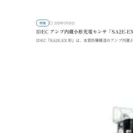
特集
2026年3月16日
IDEC アンプ内蔵小形光電センサ「SA2E
IDEC「SA2E-EX 形」は、本質防爆構造のアンプ内