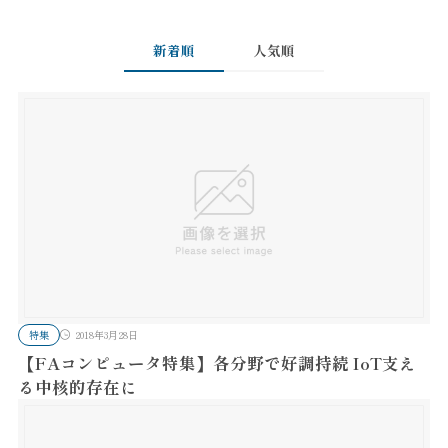
新着順
人気順
特集
2018年3月28日
【FAコンピュータ特集】各分野で好調持続 IoT支え
る中核的存在に