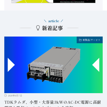
article
新着記事
新製品/サービス
2026年8月7日
TDKラムダ、小型・大容量3kWのAC-DC電源に高耐