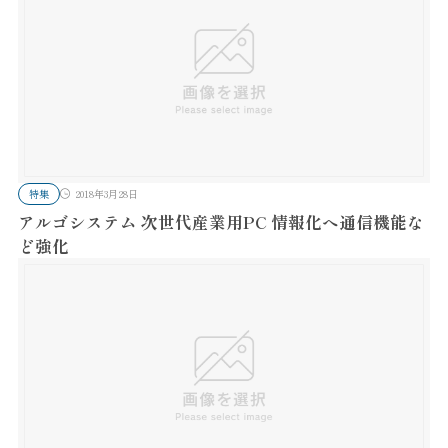
特集
2018年3月28日
アルゴシステム 次世代産業用PC 情報化へ通信機能な
ど強化