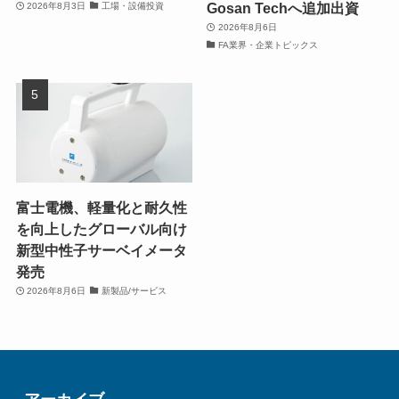
Gosan Techへ追加出資
2026年8月3日
工場・設備投資
2026年8月6日
FA業界・企業トピックス
富士電機、軽量化と耐久性
を向上したグローバル向け
新型中性子サーベイメータ
発売
2026年8月6日
新製品/サービス