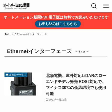
オートメーション新聞PDF電子版は無料でお読みいただけます
お申し込みはこちらから
ホーム
Ethernetインターフェース
Ethernetインターフェース
– tag –
北陽電機、屋外対応LiDARのロー
新製品/サービス
エンドモデル発売 ROS2対応で、
マイナス30℃の低温環境でも使用
可能
2023年4月12日