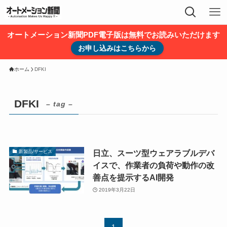
オートメーション新聞PDF電子版は無料でお読みいただけます
お申し込みはこちらから
ホーム
DFKI
DFKI
– tag –
日立、スーツ型ウェアラブルデバ
新製品/サービス
イスで、作業者の負荷や動作の改
善点を提示するAI開発
2019年3月22日
1