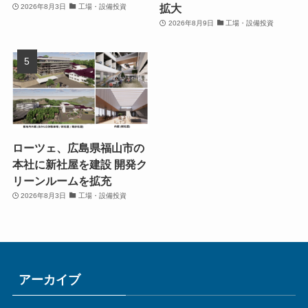
拡大
2026年8月3日
工場・設備投資
2026年8月9日
工場・設備投資
ローツェ、広島県福山市の
本社に新社屋を建設 開発ク
リーンルームを拡充
2026年8月3日
工場・設備投資
アーカイブ