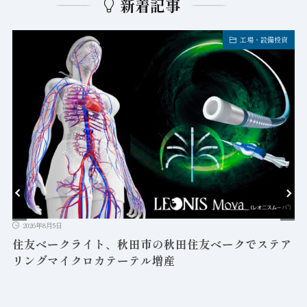
新着記事
工場・設備投資
2026年8月5日
益
住友ベークライト、秋田市の秋田住友ベークでステア
リングマイクロカテーテル増産