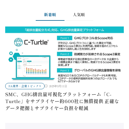
新着順
人気順
FA業界・企業トピックス
2025年9月11日
SMC、GHG排出量可視化プラットフォーム「C-
Turtle」をサプライヤー約600社に無償提供 正確な
データ把握とサプライヤー負担を軽減