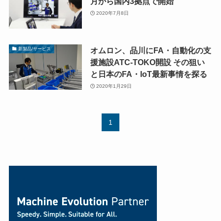
月から国内3拠点で開始
2020年7月8日
オムロン、品川にFA・自動化の支
新製品/サービス
援施設ATC-TOKO開設 その狙い
と日本のFA・IoT最新事情を探る
2020年1月29日
1