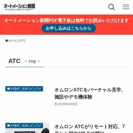
オートメーション新聞PDF電子版は無料でお読みいただけます
お申し込みはこちらから
ホーム
ATC
ATC
– tag –
オムロンATCをバーチャル見学、
FA業界・企業トピックス
施設やデモ機体験
2020年9月9日
オムロン ATCがリモート対応、7
FA業界・企業トピックス