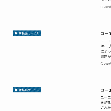
201
ユー
新製品/サービス
ユーエ
は、労
によっ
課題があ
201
ユー
新製品/サービス
ユーエ
を誇る
された