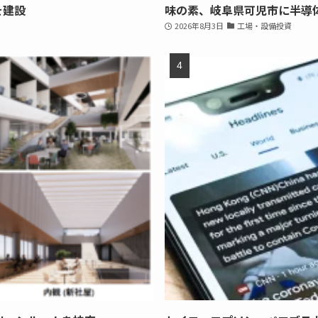
を建設
味の素、岐阜県可児市に半導
2026年8月3日
工場・設備投資