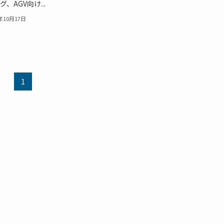
、AGV向け...
8年10月17日
1