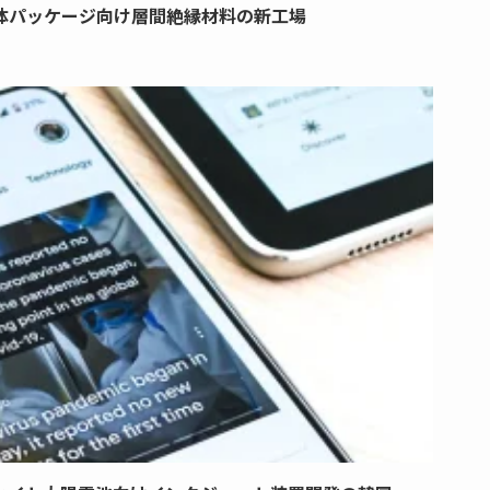
体パッケージ向け層間絶縁材料の新工場