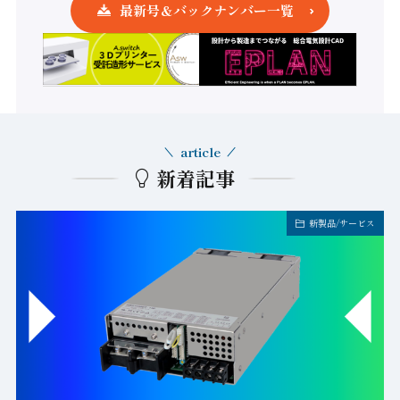
最新号＆バックナンバー一覧
article
新着記事
新製品/サービス