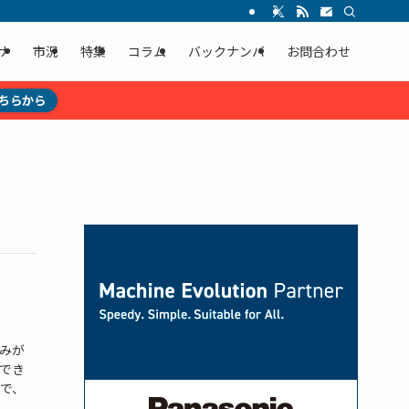
ナ
市況
特集
コラム
バックナンバ
お問合わせ
ちらから
みが
でき
で、