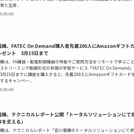
発と生産...
4年2月20日
機、FATEC On Demand購入者先着200人にAmazonギフト
レゼント 3月15日まで
機は、FA機器・配電制御機器の特長やご使用方法をリモートで学ぶこ
ストリーミング動画形式の有償の学習サービス「FATEC On Demand
3月15日までに講座を購入すると、先着200人にAmazonギフトカード
するキャンペー...
4年2月20日
電機、テクニカルレポート公開「トータルソリューションにて
体を支える」
機は、テクニカルレポート「安川電機のトータルソリューションにて世