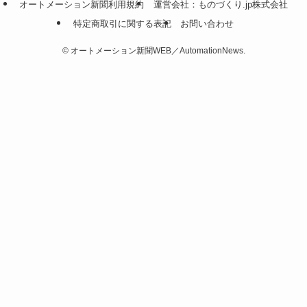
オートメーション新聞利用規約
運営会社：ものづくり.jp株式会社
特定商取引に関する表記
お問い合わせ
©
オートメーション新聞WEB／AutomationNews.