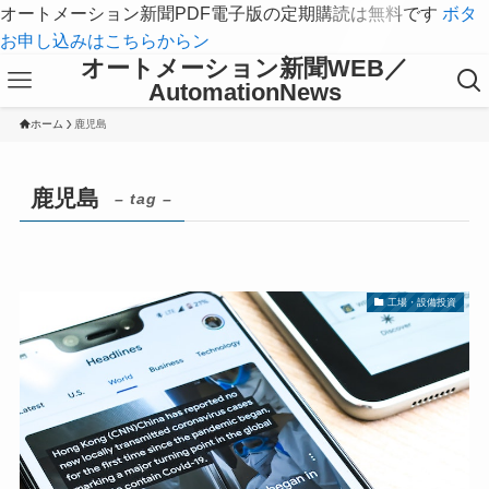
オートメーション新聞PDF電子版の定期購読は無料です
ボタ
お申し込みはこちらからン
オートメーション新聞WEB／
AutomationNews
ホーム
鹿児島
鹿児島
– tag –
工場・設備投資