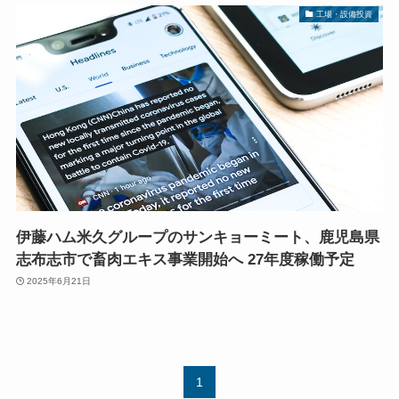
工場・設備投資
伊藤ハム米久グループのサンキョーミート、鹿児島県
志布志市で畜肉エキス事業開始へ 27年度稼働予定
2025年6月21日
1