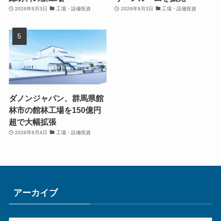
2026年8月3日
工場・設備投資
2026年8月3日
工場・設備投資
ダノンジャパン、群馬県館
林市の館林工場を150億円
超で大幅拡張
2026年8月4日
工場・設備投資
アーカイブ