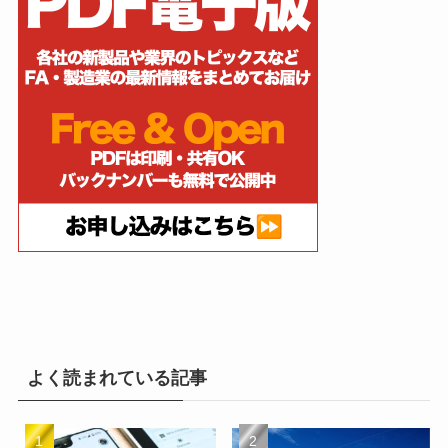
よく読まれている記事