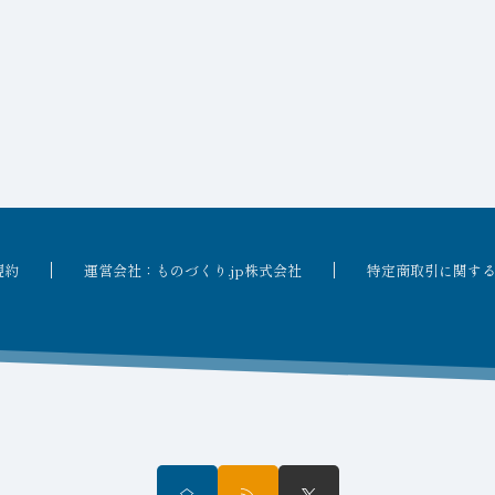
規約
運営会社：ものづくり.jp株式会社
特定商取引に関す