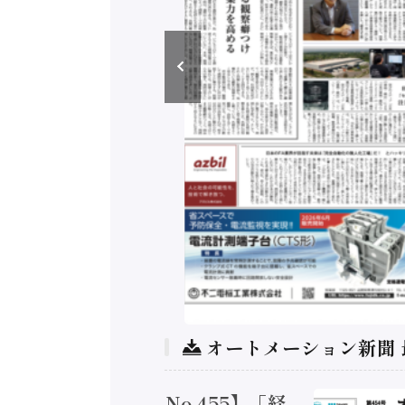
オートメーション新聞
トメーション新聞 No.455】「経