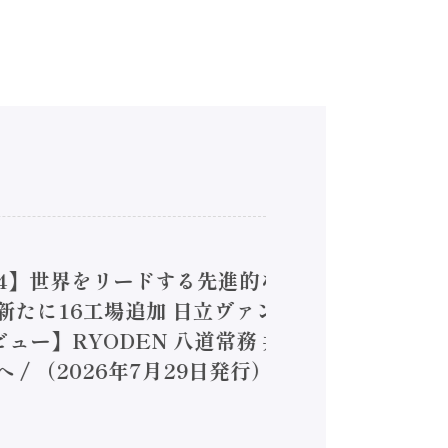
4】世界をリードする先進的な
は新たに16工場追加 日立ヴァン
ー】RYODEN 八道常務 共
（2026年7月29日発行）