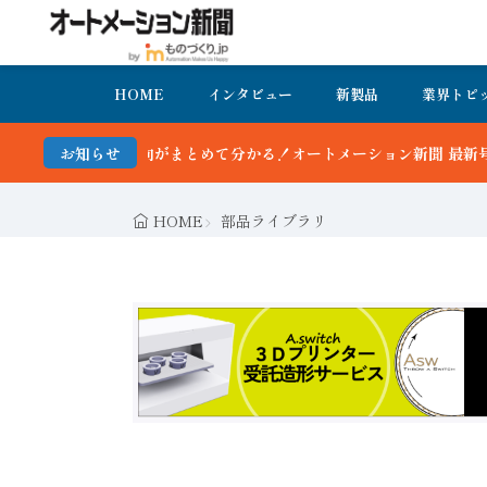
HOME
インタビュー
新製品
業界トピ
動向がまとめて分かる！オートメーション新聞 最新号＆バックナンバー
お知らせ
HOME
部品ライブラリ