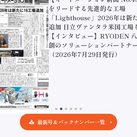
をリードする先進的な工場
「Lighthouse」2026年は
追加 日立ヴァンタラ米国工場
【インタビュー】RYODEN 八
創のソリューションパートナー
（2026年7月29日発行）
最新号＆バックナンバー一覧