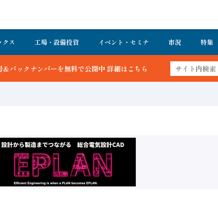
ックス
工場・設備投資
イベント・セミナ
市況
特集
を無料で公開中 詳細はこちら