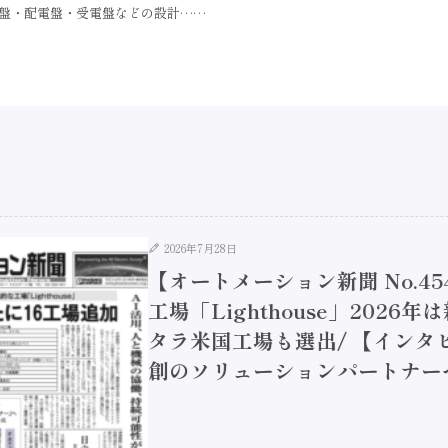
御盤・配電盤・受電盤などの設計……
2026年7月28日
【オートメーション新聞 No.45
工場「Lighthouse」2026年
タラ米国工場も選出/ 【インタビュ
創のソリューションパートナーへ / 