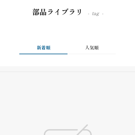
部品ライブラリ
tag
新着順
人気順