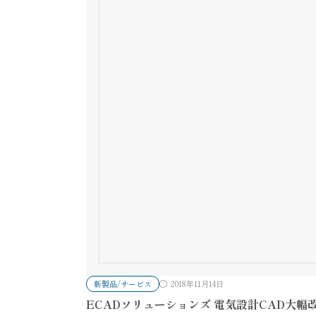
新製品/サービス
2018年11月14日
ECADソリューションズ 電気設計CAD大幅