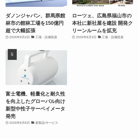
ダノンジャパン、群馬県館
ローツェ、広島県福山市の
林市の館林工場を150億円
本社に新社屋を建設 開発ク
超で大幅拡張
リーンルームを拡充
2026年8月4日
工場・設備投資
2026年8月3日
工場・設備投資
富士電機、軽量化と耐久性
を向上したグローバル向け
新型中性子サーベイメータ
発売
2026年8月6日
新製品/サービス