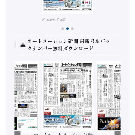
年8月4日
2026年7月28日
オートメーション新聞 最新号＆バッ
クナンバー無料ダウンロード
【オートメーション新