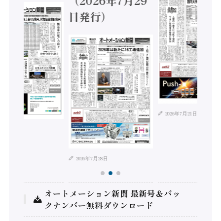
（2026年7月29
日発行）
2026年7月21日
年8月4日
2026年7月28日
オートメーション新聞 最新号＆バッ
クナンバー無料ダウンロード