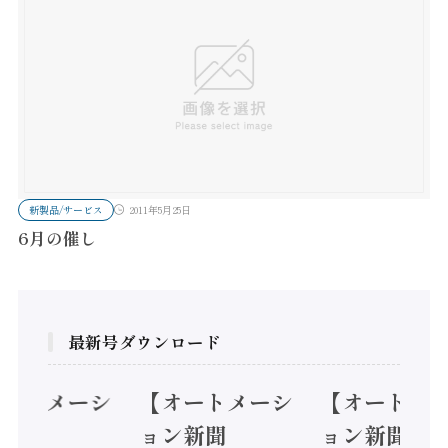
新製品/サービス
2011年5月25日
6月の催し
最新号ダウンロード
オートメーシ
【オートメーシ
【オートメ
ン新聞
ョン新聞
ョン新聞