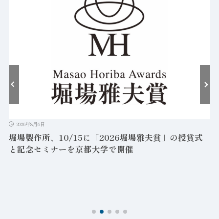
2026年8月6日
堀場製作所、10/15に「2026堀場雅夫賞」の授賞式
と記念セミナーを京都大学で開催
を