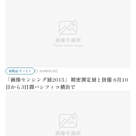
新製品/サービス
2015年5月20日
「画像センシング展2015」 精密測定展と併催 6月10
日から3日間パシフィコ横浜で