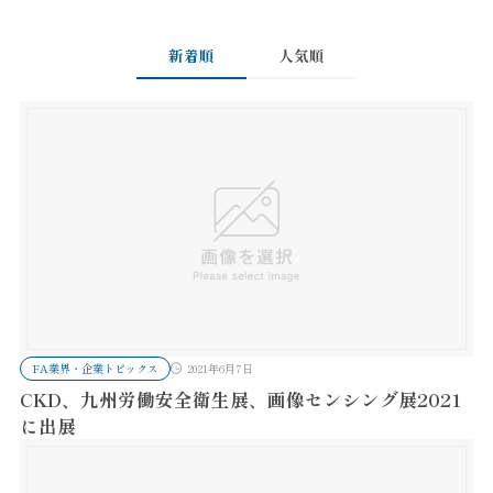
新着順
人気順
FA業界・企業トピックス
2021年6月7日
CKD、九州労働安全衛生展、画像センシング展2021
に出展