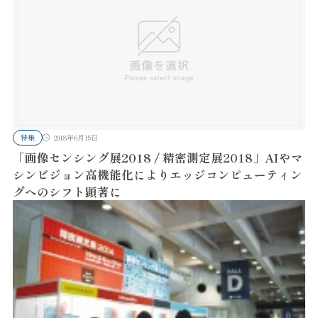
特集
2018年6月15日
「画像センシング展2018 / 精密測定展2018」AIやマ
シンビジョン高機能化によりエッジコンピューティン
グへのシフト顕著に