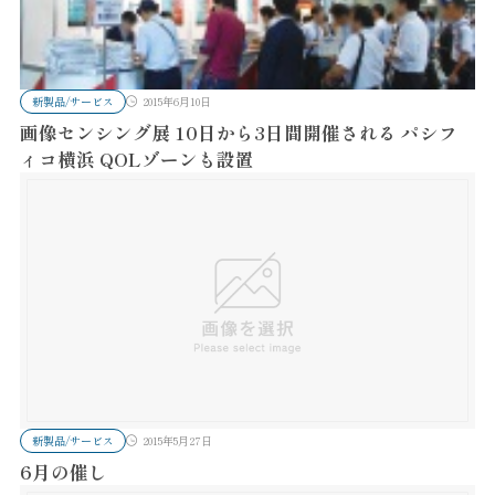
新製品/サービス
2015年6月10日
画像センシング展 10日から3日間開催される パシフ
ィコ横浜 QOLゾーンも設置
新製品/サービス
2015年5月27日
6月の催し