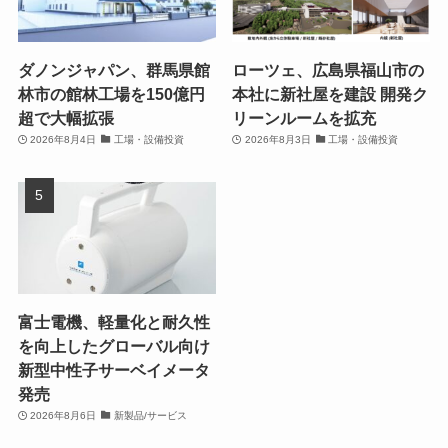
ダノンジャパン、群馬県館
ローツェ、広島県福山市の
林市の館林工場を150億円
本社に新社屋を建設 開発ク
超で大幅拡張
リーンルームを拡充
2026年8月4日
工場・設備投資
2026年8月3日
工場・設備投資
富士電機、軽量化と耐久性
を向上したグローバル向け
新型中性子サーベイメータ
発売
2026年8月6日
新製品/サービス