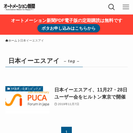
オートメーション新聞PDF電子版の定期購読は無料です
ボタお申し込みはこちらから
ホーム
日本イーエスアイ
日本イーエスアイ
– tag –
日本イーエスアイ、11月27・28日
FA業界・企業トピックス
ユーザー会をヒルトン東京で開催
2019年11月7日
1