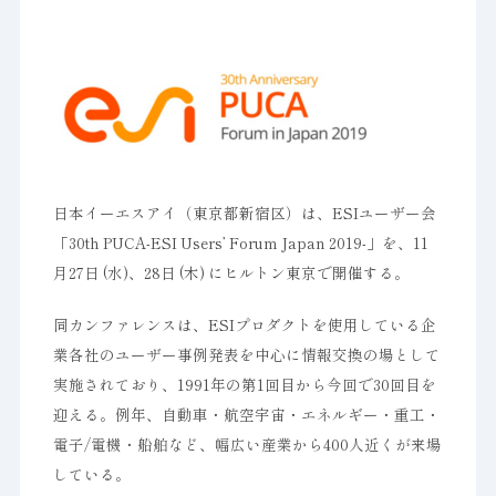
日本イーエスアイ（東京都新宿区）は、ESIユーザー会
「30th PUCA-ESI Users’ Forum Japan 2019-」を、11
月27日 (水)、28日 (木) にヒルトン東京で開催する。
同カンファレンスは、ESIプロダクトを使用している企
業各社のユーザー事例発表を中心に情報交換の場として
実施されており、1991年の第1回目から今回で30回目を
迎える。例年、自動車・航空宇宙・エネルギー・重工・
電子/電機・船舶など、幅広い産業から400人近くが来場
している。