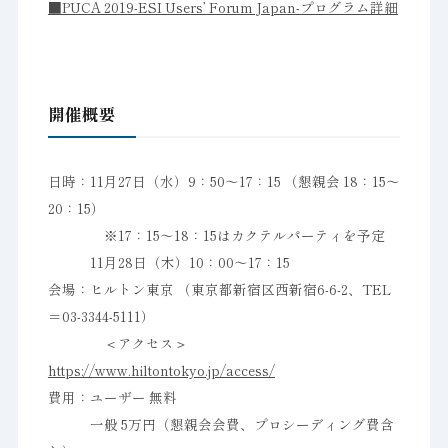
■PUCA 2019-ESI Users’ Forum Japan-プログラム詳細
開催概要
日時：11月27日（水）9：50〜17：15 （懇親会 18：15〜
20：15）
※17：15〜18：15はカクテルパーティを予定
11月28日（木）10：00〜17：15
会場：ヒルトン東京 （東京都新宿区西新宿6-6-2、TEL
＝03-3344-5111）
＜アクセス＞
https://www.hiltontokyo.jp/access/
費用：ユーザー 無料
一般 5万円（懇親会会費、プロシーディング費含