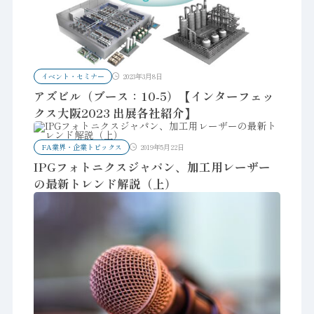
イベント・セミナー
2023年3月8日
アズビル（ブース：10-5）【インターフェッ
クス大阪2023 出展各社紹介】
FA業界・企業トピックス
2019年5月22日
IPGフォトニクスジャパン、加工用レーザー
の最新トレンド解説（上）