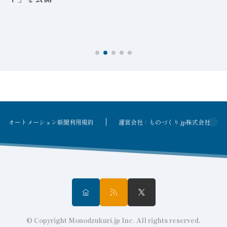
オートメーション新聞利用規約
運営会社：ものづくり.jp株式会社
© Copyright Monodzukuri.jp Inc. All rights reserved.