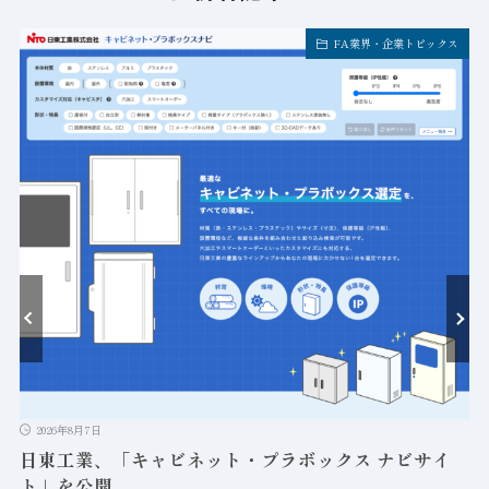
FA業界・企業トピックス
ト
2026年8月7日
日東工業、「キャビネット・プラボックス ナビサイ
ト」を公開