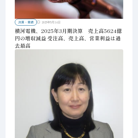
決算・業績
2025年5月14日
横河電機、2025年3月期決算 売上高5624億
円の増収減益 受注高、売上高、営業利益は過
去最高