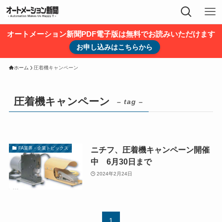
オートメーション新聞PDF電子版は無料でお読みいただけます
お申し込みはこちらから
ホーム
圧着機キャンペーン
圧着機キャンペーン
– tag –
ニチフ、圧着機キャンペーン開催
FA業界・企業トピックス
中 6月30日まで
2024年2月24日
1