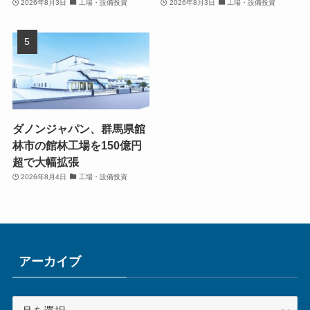
2026年8月3日
工場・設備投資
2026年8月3日
工場・設備投資
ダノンジャパン、群馬県館
林市の館林工場を150億円
超で大幅拡張
2026年8月4日
工場・設備投資
アーカイブ
ア