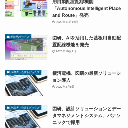
用自動配置配線機能
「Autonomous Intelligent Place
and Route」発売
2023年11月16日
図研、AIを活用した基板用自動配
新製品/サービス
置配線機能を発売
2023年10月7日
横河電機、図研の最新ソリューシ
FA業界・企業トピックス
ョン導入
2022年4月8日
図研、設計ソリューションとデー
FA業界・企業トピックス
タマネジメントシステム、パナソ
ニックで採用