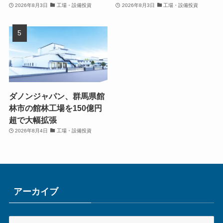
2026年8月3日
工場・設備投資
2026年8月3日
工場・設備投資
ダノンジャパン、群馬県館
林市の館林工場を150億円
超で大幅拡張
2026年8月4日
工場・設備投資
アーカイブ
ア