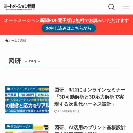
オートメーション新聞PDF電子版は無料でお読みいただけます
お申し込みはこちらから
ホーム
図研
図研
– tag –
図研、9/12にオンラインセミナー
イベント・セミナー
「3D可動解析と3D応力解析で実
現する次世代ハーネス設計」
2024年9月10日
図研、AI活用のプリント基板設計
新製品/サービス