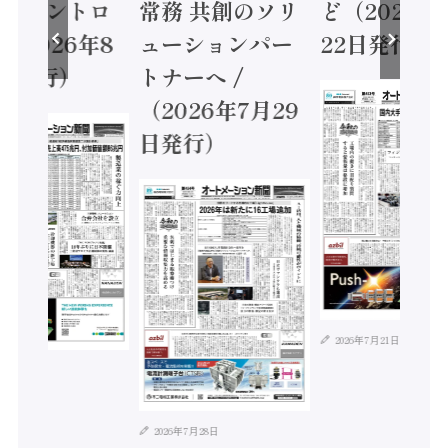
ティコントロ
常務 共創のソリ
ど（2026年
（2026年8
ューションパー
22日発行）
日発行）
トナーへ /
（2026年7月29
日発行）
2026年7月21日
年8月4日
2026年7月28日