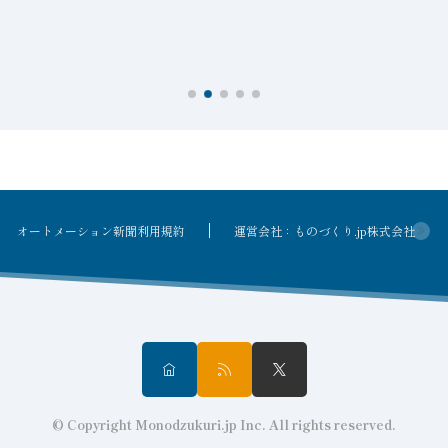
を
オートメーション新聞利用規約
運営会社：ものづくり.jp株式会社
© Copyright Monodzukuri.jp Inc. All rights reserved.