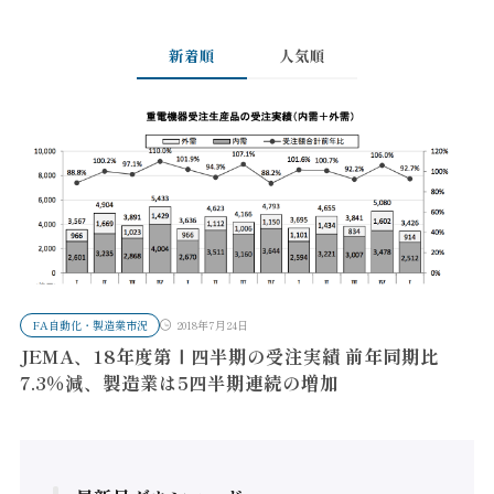
新着順
人気順
FA自動化・製造業市況
2018年7月24日
JEMA、18年度第Ⅰ四半期の受注実績 前年同期比
7.3％減、製造業は5四半期連続の増加