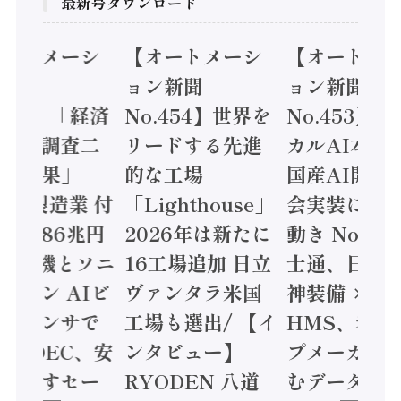
最新号ダウンロード
オートメーシ
【オートメーシ
【オートメ
ン新聞
ョン新聞
ョン新聞
.455】「経済
No.454】世界を
No.453】
造実態調査二
リードする先進
カルAI本格
集計結果」
的な工場
国産AI開発
24年製造業 付
「Lighthouse」
会実装に活
値額86兆円
2026年は新たに
動き Noetr
三菱電機とソニ
16工場追加 日立
士通、日立 /
ミコン AIビ
ヴァンタラ米国
神装備 ×
ョンセンサで
工場も選出/ 【イ
HMS、老舗
 / IDEC、安
ンタビュー】
プメーカー
に動かすセー
RYODEN 八道
むデータ活用