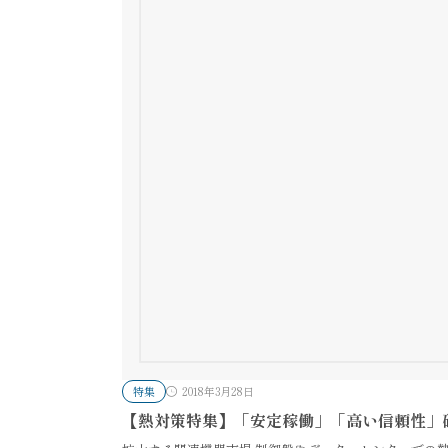
特集
2018年3月28日
【熱対策特集】「安定稼働」「高い信頼性」