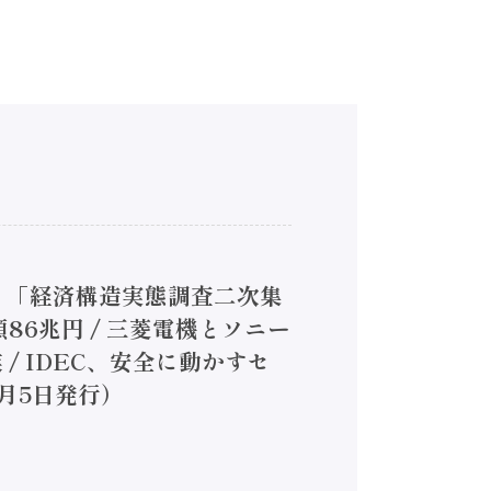
5】「経済構造実態調査二次集
86兆円 / 三菱電機とソニー
/ IDEC、安全に動かすセ
月5日発行）