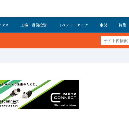
ックス
工場・設備投資
イベント・セミナ
市況
特集
FA・製造業界の最