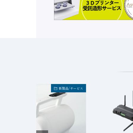
新製品/サービス
新