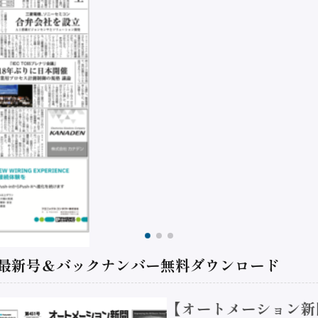
 最新号＆バックナンバー無料ダウンロード
【オートメーション新聞 No.4