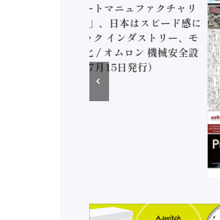
ェル「スマートマニュファクチャリ
報告書2026」、日本はスピード感に
 / パナソニック インダストリー、モ
ョン事業強化 / オムロン 機械安全設
（2026年7月15日発行）