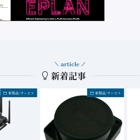
article
新着記事
製品/サービス
新製品/サービス