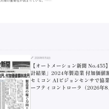
熱対策の重要性が高まっている。……
2026年8月4日
【オートメーション新聞 No.45
計結果」2024年製造業 付加価値額
セミコン AIビジョンセンサで協業 
ーフティコントローラ（2026年8