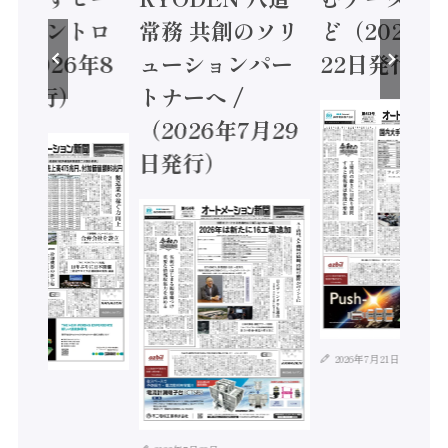
ティコントロ
常務 共創のソリ
ど（2026年
（2026年8
ューションパー
22日発行）
日発行）
トナーへ /
（2026年7月29
日発行）
2026年7月21日
年8月4日