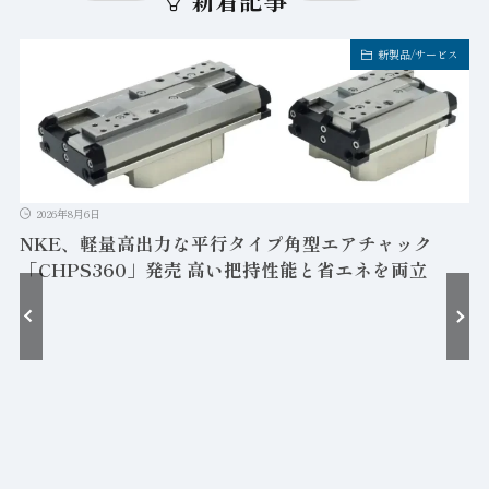
新製品/サービス
2026年8月6日
NKE、軽量高出力な平行タイプ角型エアチャック
「CHPS360」発売 高い把持性能と省エネを両立