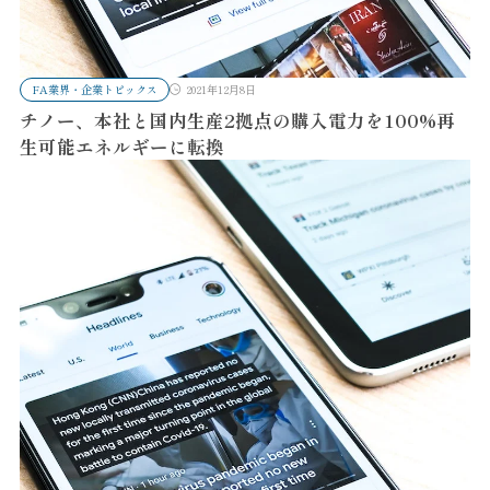
FA業界・企業トピックス
2021年12月8日
チノー、本社と国内生産2拠点の購入電力を100%再
生可能エネルギーに転換