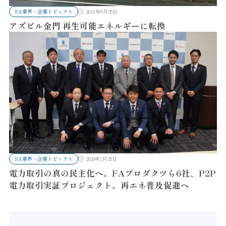
FA業界・企業トピックス
2021年8月25日
アズビル金門 再生可能エネルギーに転換
FA業界・企業トピックス
2020年2月25日
電力取引の真の民主化へ。FAプロダクツら6社、P2P
電力取引実証プロジェクト。再エネ普及促進へ