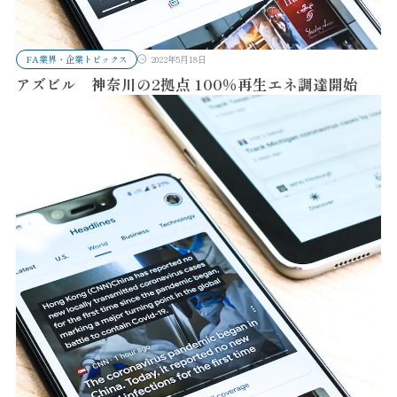
FA業界・企業トピックス
2022年5月18日
アズビル 神奈川の2拠点 100％再生エネ調達開始