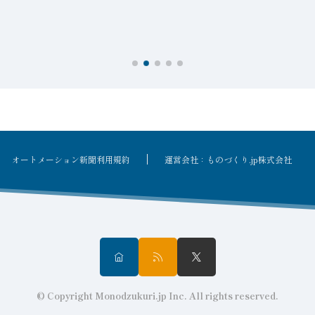
オートメーション新聞利用規約
運営会社：ものづくり.jp株式会社
© Copyright Monodzukuri.jp Inc. All rights reserved.