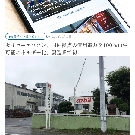
FA業界・企業トピックス
2021年11月30日
セイコーエプソン、国内拠点の使用電力を100％再生
可能エネルギー化。製造業で初