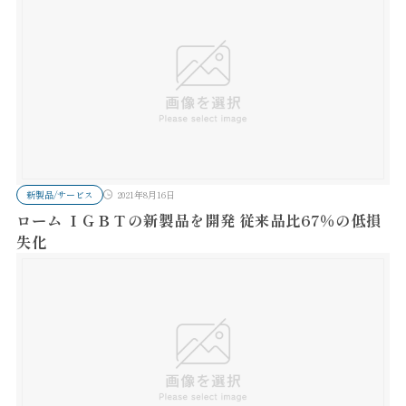
新製品/サービス
2021年8月16日
ローム ＩＧＢＴの新製品を開発 従来品比67％の低損
失化