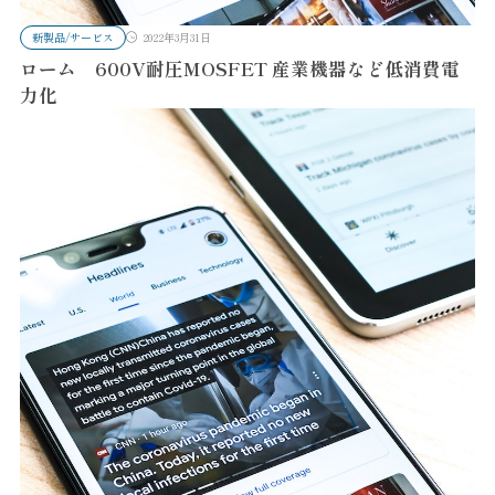
新製品/サービス
2022年3月31日
ローム 600V耐圧MOSFET 産業機器など低消費電
力化