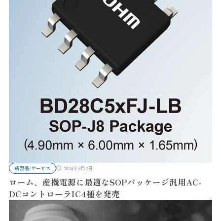
新製品/サービス
2024年9月2日
ローム、産機電源に最適なSOPパッケージ汎用AC-
DCコントローラIC4種を発売