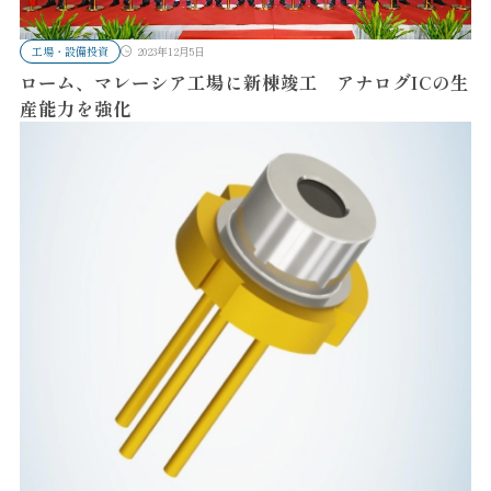
工場・設備投資
2023年12月5日
ローム、マレーシア工場に新棟竣工 アナログICの生
産能力を強化