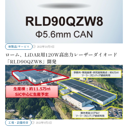
新製品/サービス
2023年10月9日
ローム、LiDAR用120W高出力レーザーダイオード
「RLD90QZW8」開発
工場・設備投資
2023年9月3日