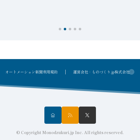
2026年8月7日
住友重機械、技術報告書「住友重機械技報」No.219
環境・エネルギー技術特集を発行
オートメーション新聞利用規約
運営会社：ものづくり.jp株式会社
© Copyright Monodzukuri.jp Inc. All rights reserved.