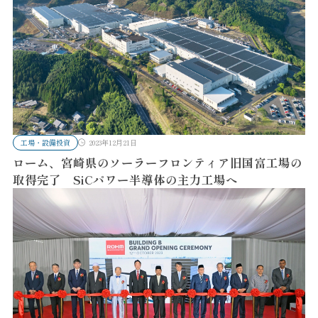
工場・設備投資
2023年12月21日
ローム、宮崎県のソーラーフロンティア旧国富工場の
取得完了 SiCパワー半導体の主力工場へ