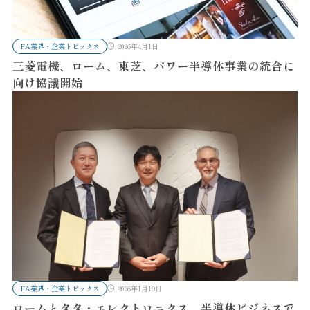
FA業界・企業トピックス
2026年4月1日
三菱電機、ローム、東芝、パワー半導体事業の統合に
向け協議開始
FA業界・企業トピックス
2026年1月19日
ロームとタタ・エレクトロニクス、半導体ビジネスで