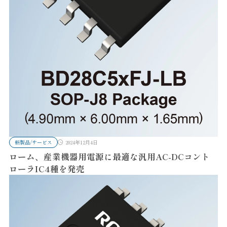
新製品/サービス
2024年12月4日
ローム、産業機器用電源に最適な汎用AC-DCコント
ローラIC4種を発売