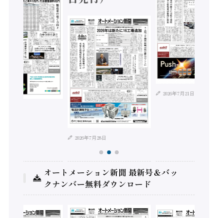
2026年7月21日
2026年
2026年7月28日
オートメーション新聞 最新号＆バッ
クナンバー無料ダウンロード