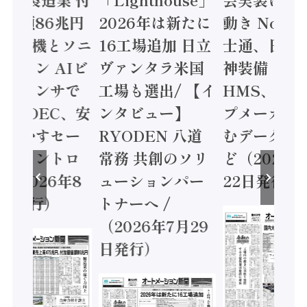
値額86兆円
2026年は新たに
動き Noetr
三菱電機とソニ
16工場追加 日立
士通、日立 /
ミコン AIビ
ヴァンタラ米国
神装備 ×
ョンセンサで
工場も選出/ 【イ
HMS、老舗
 / IDEC、安
ンタビュー】
プメーカー
に動かすセー
RYODEN 八道
むデータ活用
ティコントロ
常務 共創のソリ
ど（2026年
（2026年8
ューションパー
22日発行）
日発行）
トナーへ /
（2026年7月29
日発行）