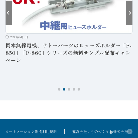
2026年8月6日
岡本無線電機、サトーパーツのヒューズホルダー「F-
850」「F-860」シリーズの無料サンプル配布キャン
ペーン
ン
オートメーション新聞利用規約
運営会社：ものづくり.jp株式会社