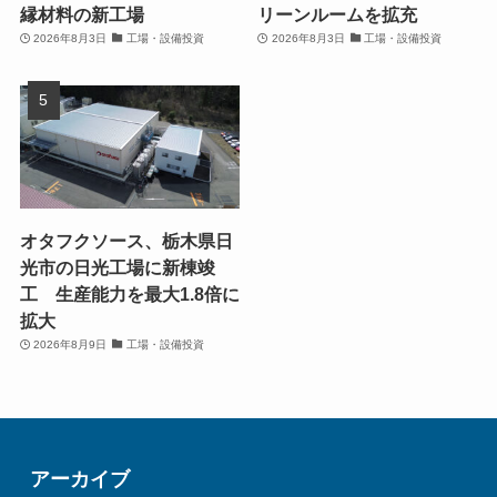
縁材料の新工場
リーンルームを拡充
2026年8月3日
工場・設備投資
2026年8月3日
工場・設備投資
オタフクソース、栃木県日
光市の日光工場に新棟竣
工 生産能力を最大1.8倍に
拡大
2026年8月9日
工場・設備投資
アーカイブ