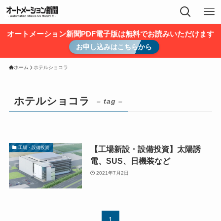
オートメーション新聞PDF電子版は無料でお読みいただけます
お申し込みはこちらから
ホーム
ホテルショコラ
ホテルショコラ
– tag –
【工場新設・設備投資】太陽誘
工場・設備投資
電、SUS、日機装など
2021年7月2日
1