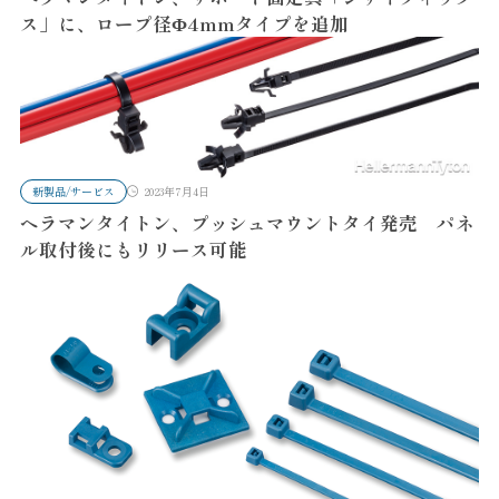
ス」に、ロープ径Φ4mmタイプを追加
新製品/サービス
2023年7月4日
ヘラマンタイトン、プッシュマウントタイ発売 パネ
ル取付後にもリリース可能