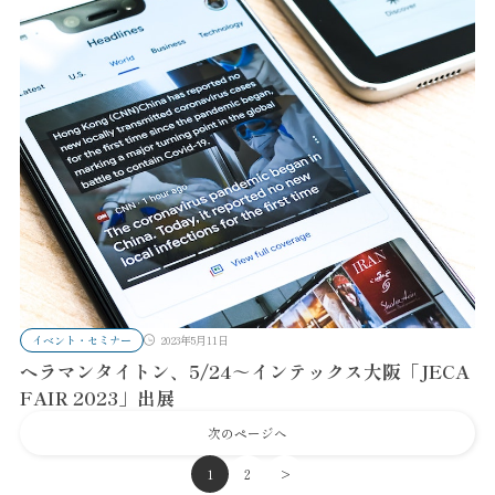
イベント・セミナー
2023年5月11日
ヘラマンタイトン、5/24～インテックス大阪「JECA
FAIR 2023」出展
次のページへ
1
2
>