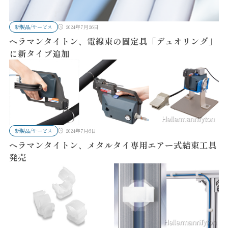
新製品/サービス
2024年7月26日
ヘラマンタイトン、電線束の固定具「デュオリング」
に新タイプ追加
新製品/サービス
2024年7月6日
ヘラマンタイトン、メタルタイ専用エアー式結束工具
発売