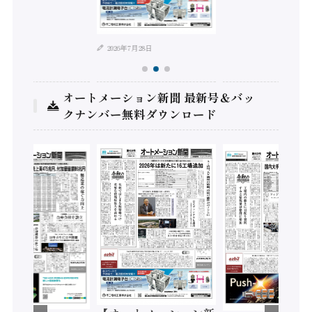
年8月4日
2026年7月28日
オートメーション新聞 最新号＆バッ
クナンバー無料ダウンロード