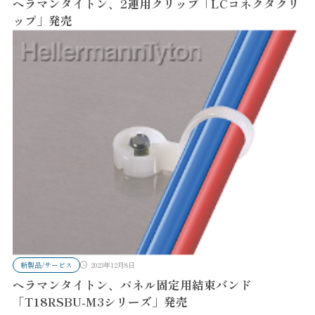
ヘラマンタイトン、2連用クリップ「LCコネクタクリ
ップ」発売
新製品/サービス
2023年12月8日
ヘラマンタイトン、パネル固定用結束バンド
「T18RSBU-M3シリーズ」発売