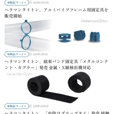
新製品/サービス
2026年4月10日
ヘラマンタイトン、アルミパイプフレーム用固定具を
販売開始
新製品/サービス
2026年2月6日
ヘラマンタイトン、結束バンド固定具「メタルコンテ
ント・カプラー」発売 金属・X線検出機対応
新製品/サービス
2025年10月8日
ヘラマンタイトン、「虫除けグリップタイ」発売 接触