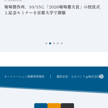
2026年8月6日
に「2026堀場雅夫賞」の授賞式
富士電機、軽量化と耐久
都大学で開催
新型中性子サーベイメー
オートメーション新聞利用規約
運営会社：ものづくり.jp株式会社