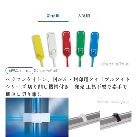
新着順
人気順
新製品/サービス
2026年6月25日
ヘラマンタイトン、封かん・封印用タイ「プルタイト
シリーズ 切り離し機構付き」発売 工具不要で素手で
簡単に切り離し