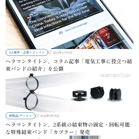
FA業界・企業トピックス
2024年11月8日
ヘラマンタイトン、コラム記事「電気工事に役立つ結
束バンドの紹介」を公開
新製品/サービス
2024年9月15日
ヘラマンタイトン、2系統の結束物の固定・回転可能
な特殊結束バンド「カプラー」発売