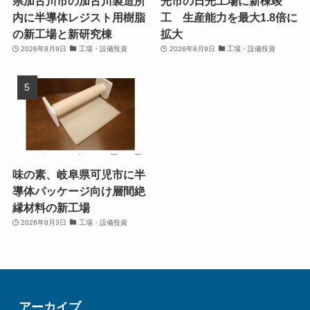
県加古川市の加古川製造所
光市の日光工場に新棟竣
内に半導体レジスト用樹脂
工 生産能力を最大1.8倍に
の新工場と新研究棟
拡大
2026年8月9日
工場・設備投資
2026年8月9日
工場・設備投資
味の素、岐阜県可児市に半
導体パッケージ向け層間絶
縁材料の新工場
2026年8月3日
工場・設備投資
アーカイブ