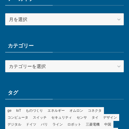
ア
ー
カ
イ
ブ
カテゴリー
カ
テ
ゴ
リ
ー
タグ
ge
IoT
ものづくり
エネルギー
オムロン
コネクタ
コンピュータ
スイッチ
セキュリティ
センサ
タイ
デザイン
デジタル
ドイツ
バリ
ライン
ロボット
三菱電機
中国