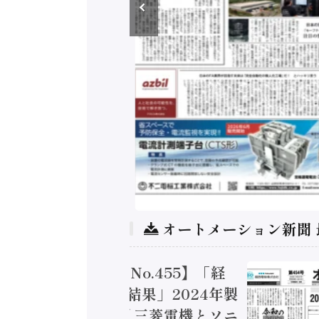
オートメーション新聞
トメーション新聞 No.455】「経
造実態調査二次集計結果」2024年製
付加価値額86兆円 / 三菱電機とソニ