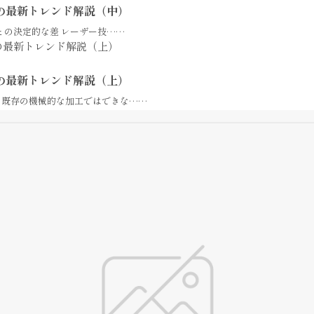
の最新トレンド解説（中）
との決定的な差 レーザー技……
の最新トレンド解説（上）
、既存の機械的な加工ではできな……