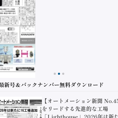
 最新号＆バックナンバー無料ダウンロード
【オートメーション新聞 No.4
をリードする先進的な工場
「Lighthouse」2026年は