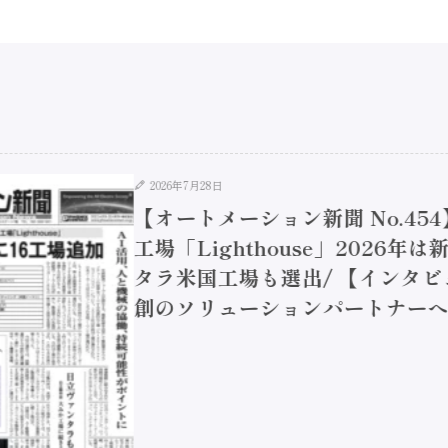
2026年7月28日
【オートメーション新聞 No.45
工場「Lighthouse」2026年
タラ米国工場も選出/ 【インタビュ
創のソリューションパートナーへ / 