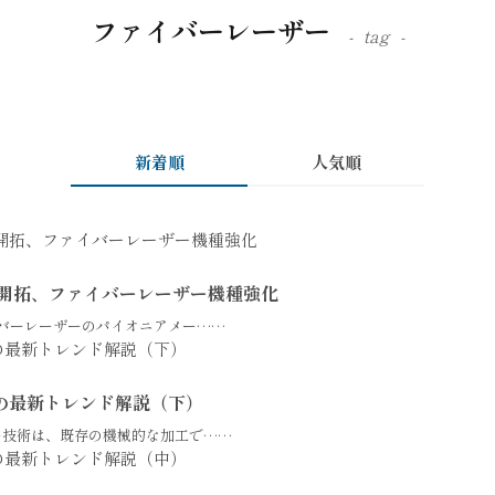
ファイバーレーザー
tag
新着順
人気順
場開拓、ファイバーレーザー機種強化
イバーレーザーのパイオニアメー……
の最新トレンド解説（下）
ー技術は、既存の機械的な加工で……