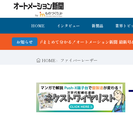
HOME
インタビュー
新製品
業界トピ
まとめて分かる！オートメーション新聞 最新号＆バックナンバーを無料
お知らせ
HOME
ファイバーレーザー