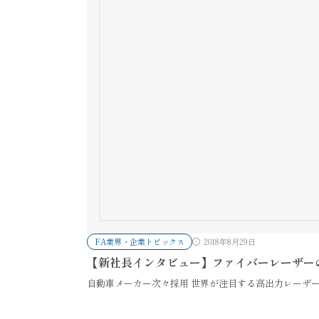
FA業界・企業トピックス
2018年8月29日
【新社長インタビュー】ファイバーレーザーの
自動車メーカー次々採用 世界が注目する高出力レーザー