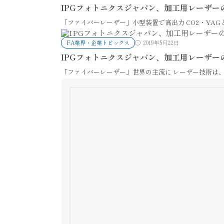
IPGフォトニクスジャパン、加工用レーザー
「ファイバーレーザー」小型装置で高出力 CO2・YAG
FA業界・企業トピックス
2019年5月22日
IPGフォトニクスジャパン、加工用レーザー
「ファイバーレーザー」世界の主流に レーザー技術は