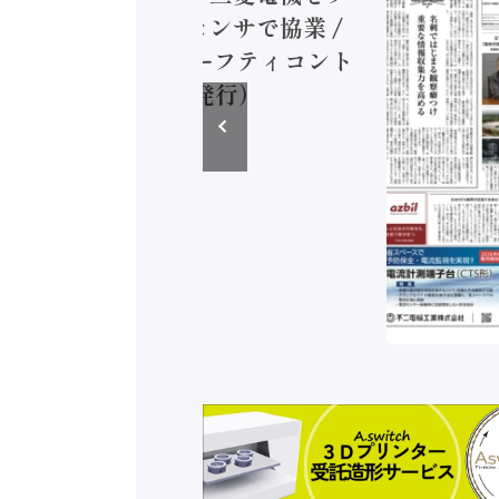
ミコン AIビジョンセンサで協業 /
EC、安全に動かすセーフティコント
ラ（2026年8月5日発行）