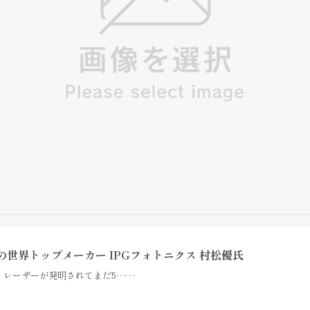
世界トップメーカー IPGフォトニクス 村松優氏
 レーザーが発明されてまだ5……