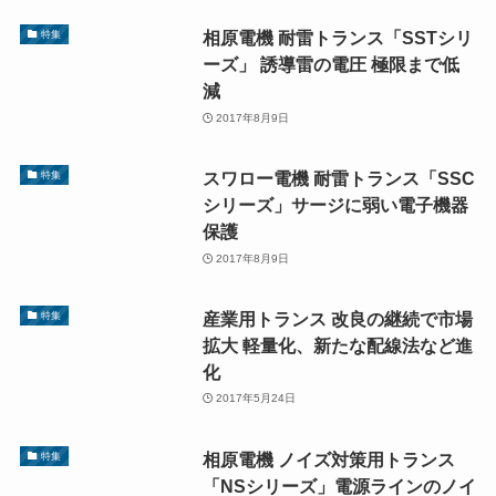
相原電機 耐雷トランス「SSTシリ
特集
ーズ」 誘導雷の電圧 極限まで低
減
2017年8月9日
スワロー電機 耐雷トランス「SSC
特集
シリーズ」サージに弱い電子機器
保護
2017年8月9日
産業用トランス 改良の継続で市場
特集
拡大 軽量化、新たな配線法など進
化
2017年5月24日
相原電機 ノイズ対策用トランス
特集
「NSシリーズ」電源ラインのノイ