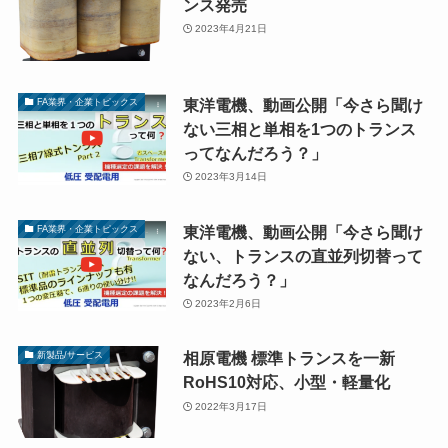
ンス発売
2023年4月21日
東洋電機、動画公開「今さら聞け
FA業界・企業トピックス
ない三相と単相を1つのトランス
ってなんだろう？」
2023年3月14日
東洋電機、動画公開「今さら聞け
FA業界・企業トピックス
ない、トランスの直並列切替って
なんだろう？」
2023年2月6日
相原電機 標準トランスを一新
新製品/サービス
RoHS10対応、小型・軽量化
2022年3月17日