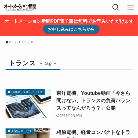
オートメーション新聞PDF電子版は無料でお読みいただけます
お申し込みはこちらから
ホーム
トランス
トランス
– tag –
東洋電機、Youtube動画「今さら
FA業界・企業トピックス
聞けない、トランスの負荷バラン
スってなんだろう？」公開
2023年5月10日
相原電機、軽量コンパクトなトラ
新製品/サービス