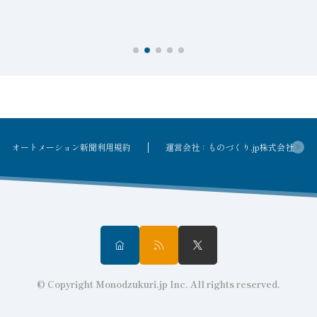
ン
オートメーション新聞利用規約
運営会社：ものづくり.jp株式会社
© Copyright Monodzukuri.jp Inc. All rights reserved.