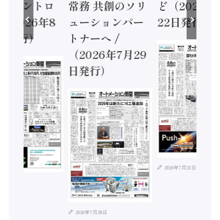
ティコントロ
常務 共創のソリ
ど（2026年
（2026年8
ューションパー
22日発行）
日発行）
トナーへ /
（2026年7月29
日発行）
2026年7月21日
年8月4日
2026年7月28日