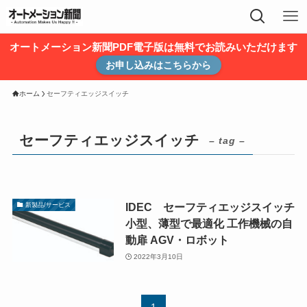
オートメーション新聞PDF電子版は無料でお読みいただけます
お申し込みはこちらから
ホーム
セーフティエッジスイッチ
セーフティエッジスイッチ
– tag –
IDEC セーフティエッジスイッチ
新製品/サービス
小型、薄型で最適化 工作機械の自
動扉 AGV・ロボット
2022年3月10日
1