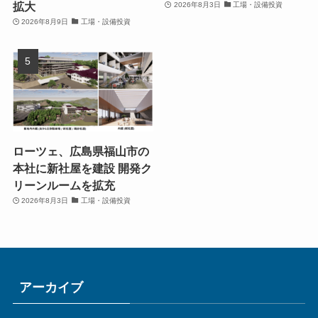
拡大
2026年8月3日
工場・設備投資
2026年8月9日
工場・設備投資
ローツェ、広島県福山市の
本社に新社屋を建設 開発ク
リーンルームを拡充
2026年8月3日
工場・設備投資
アーカイブ