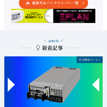
最新号＆バックナンバー一覧
article
新着記事
新製品/サービス