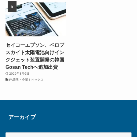
セイコーエプソン、ペロブ
スカイト太陽電池向けイン
クジェット装置開発の韓国
Gosan Techへ追加出資
2026年8月6日
FA業界・企業トピックス
アーカイブ
ア