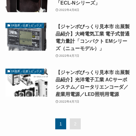
「ECL-Nシリーズ」
2022年4月8日
【ジャンボびっくり見本市 出展製
FA業界・企業トピックス
品紹介】大崎電気工業 電子式普通
電力量計「コンパクト EMシリー
ズ（ニューモデル）」
2022年4月7日
【ジャンボびっくり見本市 出展製
FA業界・企業トピックス
品紹介】光洋電子工業 ACサーボ
システム／ロータリエンコーダ／
産業用電源／LED照明用電源
2022年4月7日
1
2