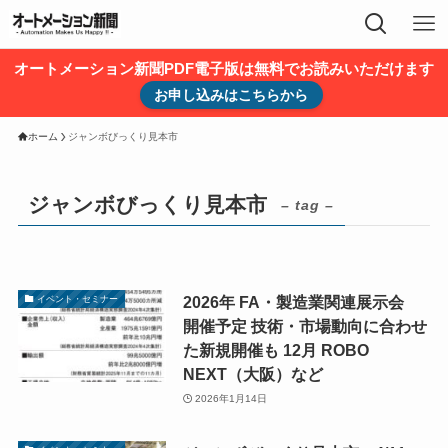
オートメーション新聞PDF電子版は無料でお読みいただけます
お申し込みはこちらから
ホーム
ジャンボびっくり見本市
ジャンボびっくり見本市
– tag –
2026年 FA・製造業関連展示会
イベント・セミナー
開催予定 技術・市場動向に合わせ
た新規開催も 12月 ROBO
NEXT（大阪）など
2026年1月14日