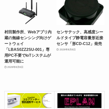
村田製作所、Webアプリ内
センサテック、高感度シー
蔵の無線センシング向けゲ
ルドタイプ静電容量形近接
ートウェイ
センサ「形CD-C12」発売
「LBAS0ZZ2SU-001」専
2026年8月6日
用PC不要でIoTシステムが
運用可能に
2026年8月6日