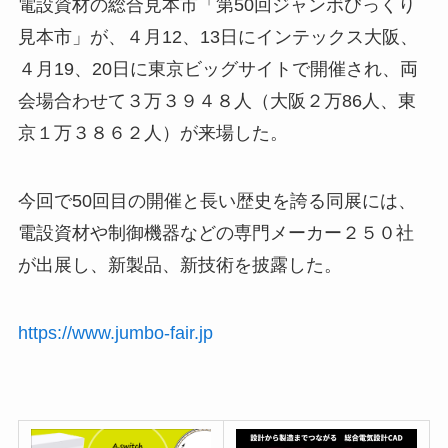
電設資材の総合見本市「第50回ジャンボびっくり
見本市」が、４月12、13日にインテックス大阪、
４月19、20日に東京ビッグサイトで開催され、両
会場合わせて３万３９４８人（大阪２万86人、東
京１万３８６２人）が来場した。
今回で50回目の開催と長い歴史を誇る同展には、
電設資材や制御機器などの専門メーカー２５０社
が出展し、新製品、新技術を披露した。
https://www.jumbo-fair.jp