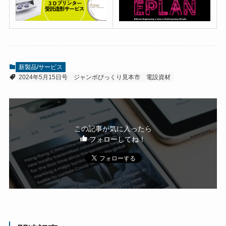
新製品/サービス
2024年5月15日号
ジャンボびっくり見本市
電設資材
この記事が気に入ったら
フォローしてね！