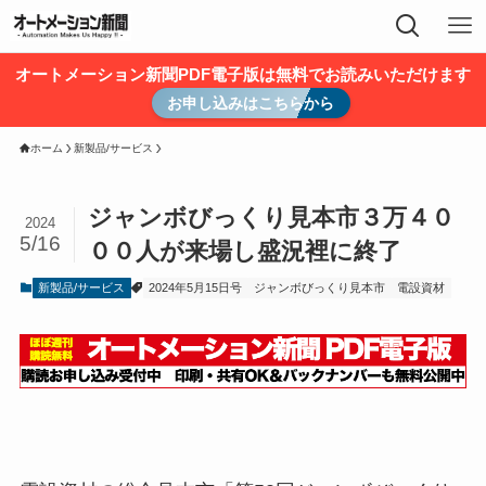
オートメーション新聞PDF電子版は無料でお読みいただけます
お申し込みはこちらから
ホーム
新製品/サービス
ジャンボびっくり見本市３万４０
2024
5/16
００人が来場し盛況裡に終了
新製品/サービス
2024年5月15日号
ジャンボびっくり見本市
電設資材