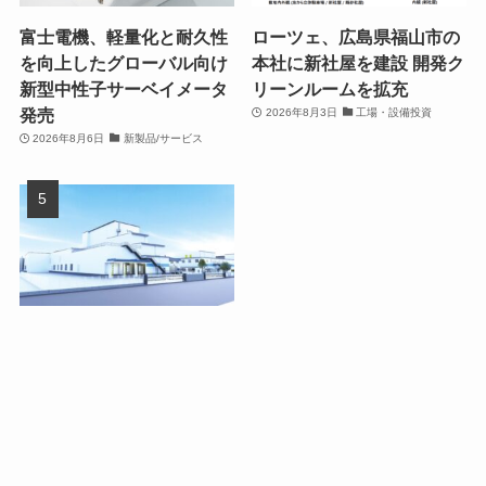
富士電機、軽量化と耐久性
ローツェ、広島県福山市の
を向上したグローバル向け
本社に新社屋を建設 開発ク
新型中性子サーベイメータ
リーンルームを拡充
発売
2026年8月3日
工場・設備投資
2026年8月6日
新製品/サービス
ダノンジャパン、群馬県館
林市の館林工場を150億円
超で大幅拡張
2026年8月4日
工場・設備投資