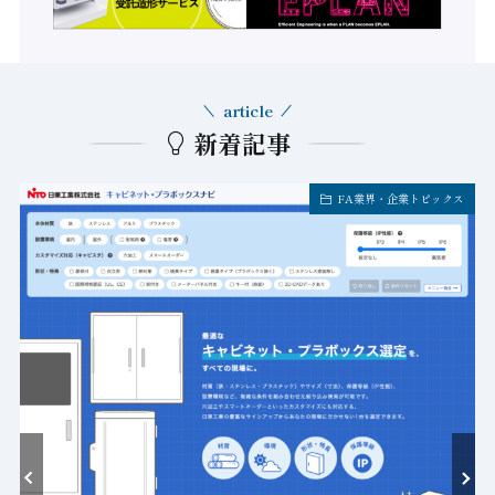
article
新着記事
FA業界・企業トピックス
ト