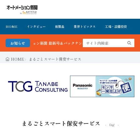
HOME
インタビュー
新製品
業界トピックス
工場・設備投資
イ
！オートメーション新聞 最新号＆バックナンバーを無料で公開中 詳細はこちら
お知らせ
HOME
まるごとスマート保安サービス
まるごとスマート保安サービス
tag