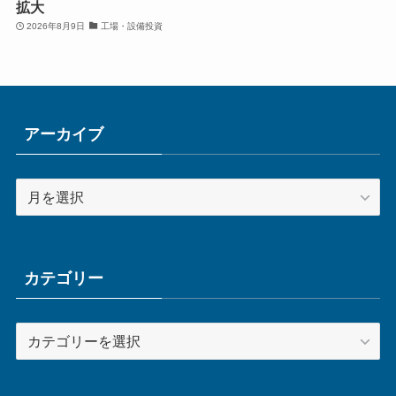
拡大
2026年8月9日
工場・設備投資
アーカイブ
ア
ー
カ
イ
ブ
カテゴリー
カ
テ
ゴ