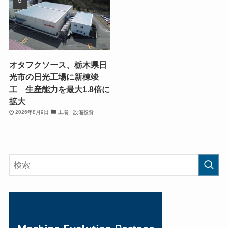
オタフクソース、栃木県日
光市の日光工場に新棟竣
工 生産能力を最大1.8倍に
拡大
2026年8月9日
工場・設備投資