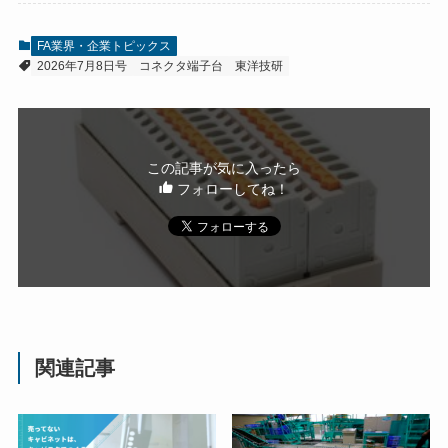
FA業界・企業トピックス
2026年7月8日号
コネクタ端子台
東洋技研
この記事が気に入ったら
フォローしてね！
関連記事