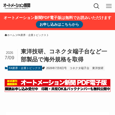
オートメーション新聞PDF電子版は無料でお読みいただけます
お申し込みはこちらから
ホーム
FA業界・企業トピックス
東洋技研、コネクタ端子台など一
2026
7/09
部製品で海外規格を取得
FA業界・企業トピックス
2026年7月8日号
コネクタ端子台
東洋技研