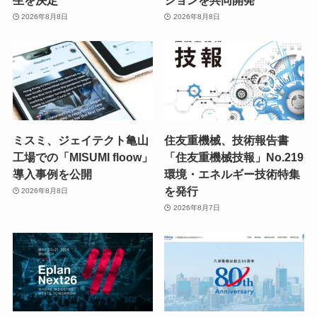
2026年8月8日
2026年8月8日
ミスミ、ジェイテクト亀山
住友重機械、技術報告書
工場での「MISUMI floow」
「住友重機械技報」No.219
導入事例を公開
環境・エネルギー技術特集
を発行
2026年8月8日
2026年8月7日