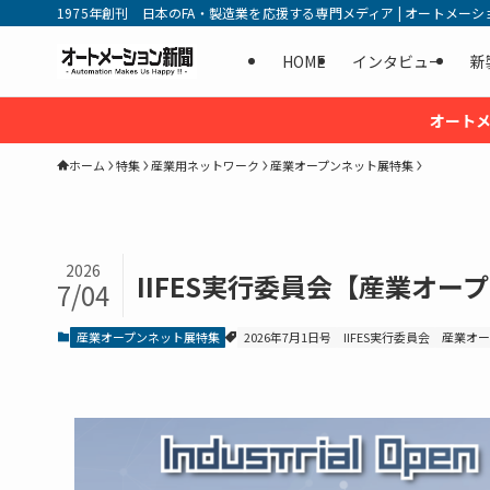
1975年創刊 日本のFA・製造業を応援する専門メディア | オートメーション新
HOME
インタビュー
新
オートメ
ホーム
特集
産業用ネットワーク
産業オープンネット展特集
2026
IIFES実行委員会【産業オ
7/04
産業オープンネット展特集
2026年7月1日号
IIFES実行委員会
産業オー