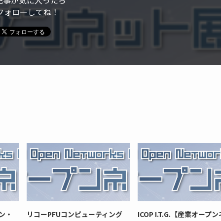
記事が気に入ったら
フォローしてね！
ン・
リコーPFUコンピューティング
ICOP I.T.G.【産業オープ