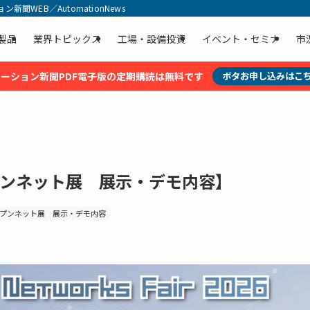
聞WEB／AutomationNews
製品
業界トピックス
工場・設備投資
イベント・セミナ
市
ーション新聞PDF電子版の定期購読は無料です
ボタお申し込みはこ
ープンネット展 展示・デモ内容】
プンネット展 展示・デモ内容