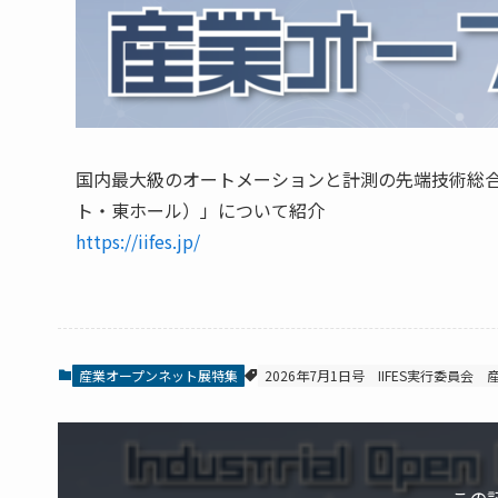
国内最大級のオートメーションと計測の先端技術総合展「IIFE
ト・東ホール）」について紹介
https://iifes.jp/
産業オープンネット展特集
2026年7月1日号
IIFES実行委員会