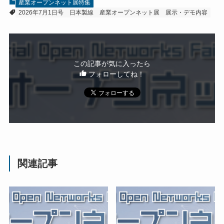
産業オープンネット展特集
2026年7月1日号
日本製線
産業オープンネット展 展示・デモ内容
この記事が気に入ったら
フォローしてね！
関連記事