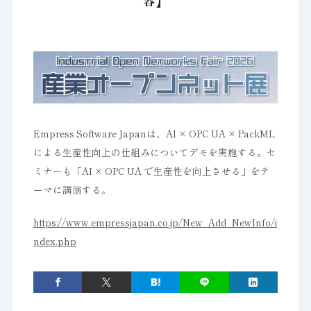
容】
Empress Software Japanは、AI × OPC UA × PackML
による生産性向上の仕組みについてデモを実施する。セ
ミナーも「AI × OPC UA で生産性を向上させる」をテ
ーマに講演する。
https://www.empressjapan.co.jp/New_Add_NewInfo/i
ndex.php