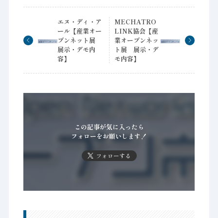
エヌ・ディ・ア
MECHATRO
ール【産業オー
LINK協会【産
プンネット展
業オープンネッ
展示・デモ内
ト展 展示・デ
容】
モ内容】
この記事が気に入ったら
フォローをお願いします！
フォローする