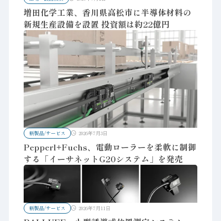
増田化学工業、香川県高松市に半導体材料の
新規生産設備を設置 投資額は約22億円
新製品/サービス
2026年7月3日
Pepperl+Fuchs、電動ローラーを柔軟に制御
する「イーサネットG20システム」を発売
新製品/サービス
2026年7月11日