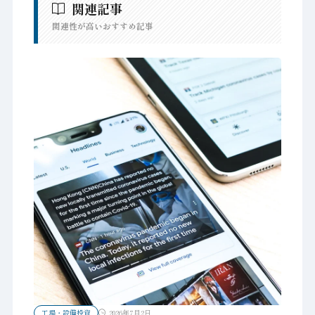
関連記事
関連性が高いおすすめ記事
工場・設備投資
2026年7月2日