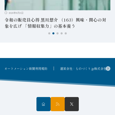
ン
2026年8月6日
令和の販売員心得 黒川想介 （163）興味・関心の対
象を広げ 「情報収集力」の基本養う
オートメーション新聞利用規約
運営会社：ものづくり.jp株式会社