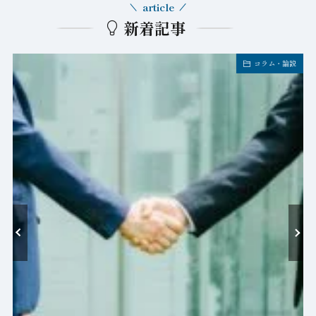
article
新着記事
コラム・論説
-