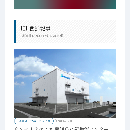
関連記事
関連性が高いおすすめ記事
FA業界・企業トピックス
2019年12月18日
サンセイテクノス 愛知県に新物流センター、