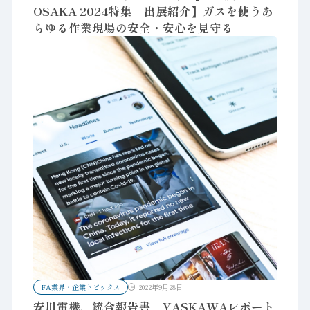
OSAKA 2024特集 出展紹介】ガスを使うあ
らゆる作業現場の安全・安心を見守る
FA業界・企業トピックス
2022年9月28日
安川電機、統合報告書「YASKAWAレポート