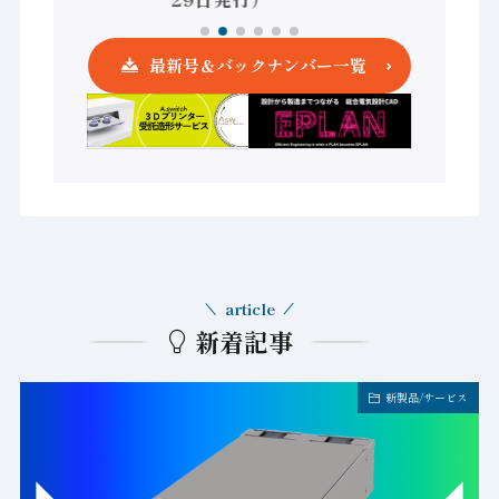
最新号＆バックナンバー一覧
article
新着記事
新製品/サービス