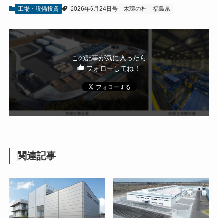
工場・設備投資
2026年6月24日号
木環の杜
福島県
この記事が気に入ったら
フォローしてね！
関連記事