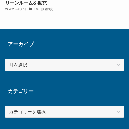
リーンルームを拡充
2026年8月3日
工場・設備投資
アーカイブ
ア
ー
カ
イ
ブ
カテゴリー
カ
テ
ゴ