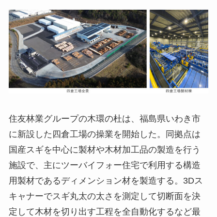
住友林業グループの木環の杜は、福島県いわき市
に新設した四倉工場の操業を開始した。同拠点は
国産スギを中心に製材や木材加工品の製造を行う
施設で、主にツーバイフォー住宅で利用する構造
用製材であるディメンション材を製造する。3Dス
キャナーでスギ丸太の太さを測定して切断面を決
定して木材を切り出す工程を全自動化するなど最