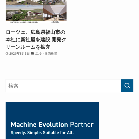
ローツェ、広島県福山市の
本社に新社屋を建設 開発ク
リーンルームを拡充
2026年8月3日
工場・設備投資