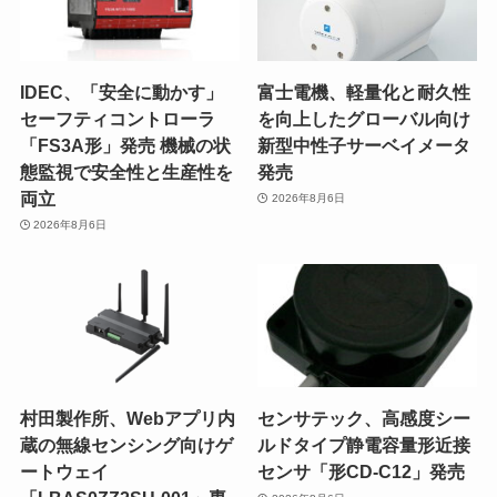
IDEC、「安全に動かす」
富士電機、軽量化と耐久性
セーフティコントローラ
を向上したグローバル向け
「FS3A形」発売 機械の状
新型中性子サーベイメータ
態監視で安全性と生産性を
発売
両立
2026年8月6日
2026年8月6日
村田製作所、Webアプリ内
センサテック、高感度シー
蔵の無線センシング向けゲ
ルドタイプ静電容量形近接
ートウェイ
センサ「形CD-C12」発売