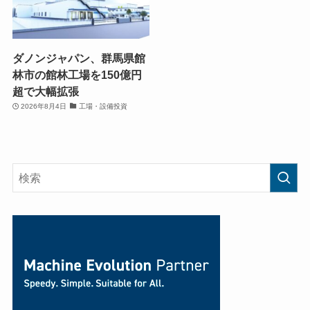
ダノンジャパン、群馬県館
林市の館林工場を150億円
超で大幅拡張
2026年8月4日
工場・設備投資