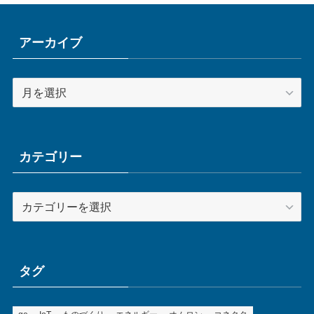
アーカイブ
ア
ー
カ
イ
ブ
カテゴリー
カ
テ
ゴ
リ
ー
タグ