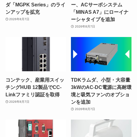
ダ「MGPK Series」のライ
ー、ACサーボシステム
ンアップを拡充
「MINAS A7」にローイナ
ーシャタイプを追加
2026年8月7日
2026年8月7日
コンテック、産業用スイッ
TDKラムダ、小型・大容量
チングHUB 12製品でCC-
3kWのAC-DC電源に高耐環
Linkファミリ認証を取得
境と吸気ファンのオプショ
ンを追加
2026年8月7日
2026年8月7日