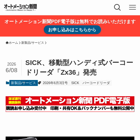
オートメーション新聞PDF電子版は無料でお読みいただけます
お申し込みはこちらから
ホーム
新製品/サービス
SICK、移動型ハンディ式バーコー
2026
6/08
ドリーダ「Zx36」発売
新製品/サービス
2026年6月3日号
SICK
バーコードリーダ