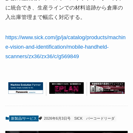
に統合でき、生産ラインでの材料追跡から倉庫の
入出庫管理まで幅広く対応する。
https://www.sick.com/jp/ja/catalog/products/machin
e-vision-and-identification/mobile-handheld-
scanners/zx36/zx36/c/g569849
新製品/サービス
2026年6月3日号
SICK
バーコードリーダ