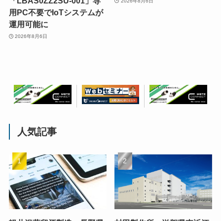
「LBAS0ZZ2SU-001」専
2026年8月6日
用PC不要でIoTシステムが
運用可能に
2026年8月6日
人気記事