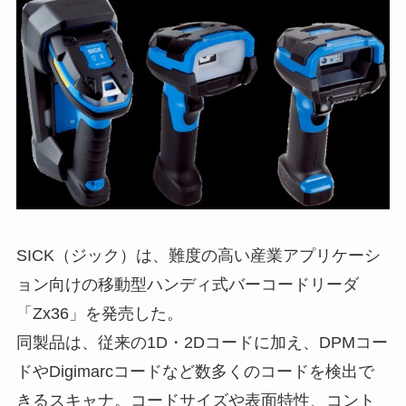
SICK（ジック）は、難度の高い産業アプリケーシ
ョン向けの移動型ハンディ式バーコードリーダ
「Zx36」を発売した。
同製品は、従来の1D・2Dコードに加え、DPMコー
ドやDigimarcコードなど数多くのコードを検出で
きるスキャナ。コードサイズや表面特性、コント