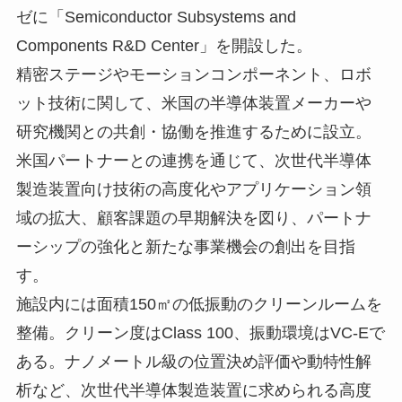
ゼに「Semiconductor Subsystems and
Components R&D Center」を開設した。
精密ステージやモーションコンポーネント、ロボ
ット技術に関して、米国の半導体装置メーカーや
研究機関との共創・協働を推進するために設立。
米国パートナーとの連携を通じて、次世代半導体
製造装置向け技術の高度化やアプリケーション領
域の拡大、顧客課題の早期解決を図り、パートナ
ーシップの強化と新たな事業機会の創出を目指
す。
施設内には面積150㎡の低振動のクリーンルームを
整備。クリーン度はClass 100、振動環境はVC-Eで
ある。ナノメートル級の位置決め評価や動特性解
析など、次世代半導体製造装置に求められる高度