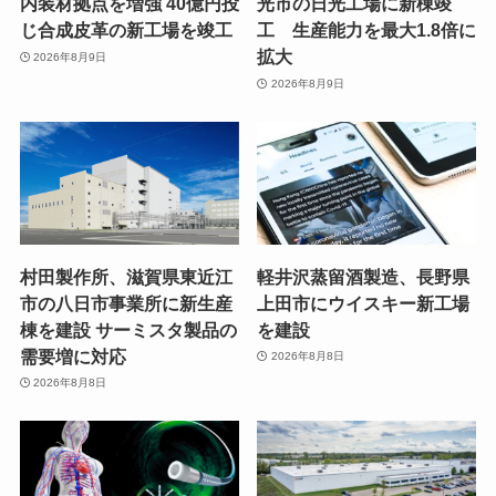
内装材拠点を増強 40億円投
光市の日光工場に新棟竣
じ合成皮革の新工場を竣工
工 生産能力を最大1.8倍に
拡大
2026年8月9日
2026年8月9日
村田製作所、滋賀県東近江
軽井沢蒸留酒製造、長野県
市の八日市事業所に新生産
上田市にウイスキー新工場
棟を建設 サーミスタ製品の
を建設
需要増に対応
2026年8月8日
2026年8月8日