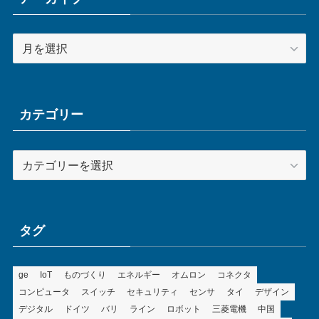
ア
ー
カ
イ
ブ
カテゴリー
カ
テ
ゴ
リ
ー
タグ
ge
IoT
ものづくり
エネルギー
オムロン
コネクタ
コンピュータ
スイッチ
セキュリティ
センサ
タイ
デザイン
デジタル
ドイツ
バリ
ライン
ロボット
三菱電機
中国