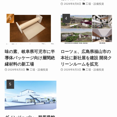
2026年8月8日
工場・設備投資
味の素、岐阜県可児市に半
ローツェ、広島県福山市の
導体パッケージ向け層間絶
本社に新社屋を建設 開発ク
縁材料の新工場
リーンルームを拡充
2026年8月3日
工場・設備投資
2026年8月3日
工場・設備投資