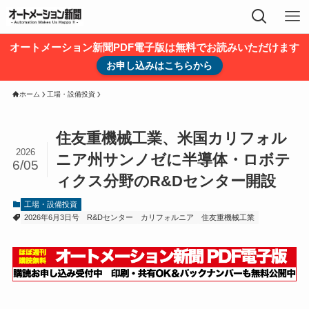
オートメーション新聞PDF電子版は無料でお読みいただけます
お申し込みはこちらから
ホーム
工場・設備投資
住友重機械工業、米国カリフォル
2026
ニア州サンノゼに半導体・ロボテ
6/05
ィクス分野のR&Dセンター開設
工場・設備投資
2026年6月3日号
R&Dセンター
カリフォルニア
住友重機械工業