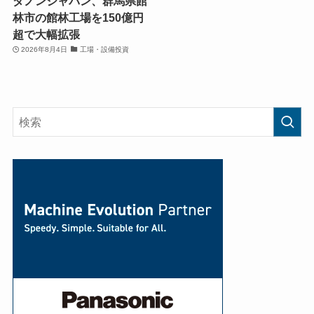
ダノンジャパン、群馬県館
林市の館林工場を150億円
超で大幅拡張
2026年8月4日
工場・設備投資